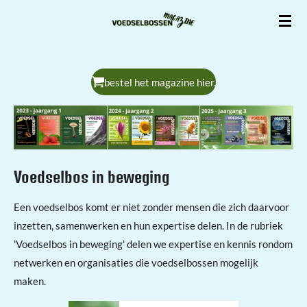
Ga
direct
naar
de
bestel het magazine hier.
hoofdinhoud
Voedselbos in beweging
Een voedselbos komt er niet zonder mensen die zich daarvoor
inzetten, samenwerken en hun expertise delen. In de rubriek
'Voedselbos in beweging' delen we expertise en kennis rondom
netwerken en organisaties die voedselbossen mogelijk
maken.